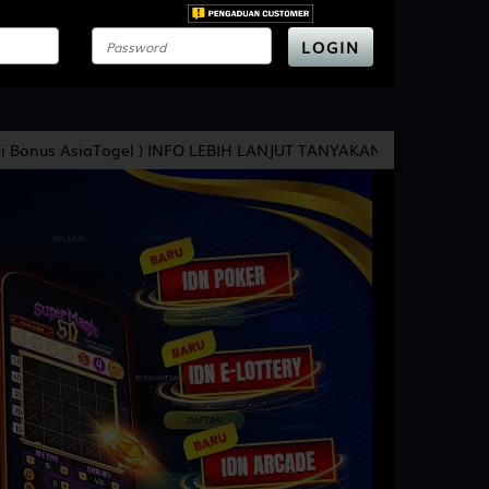
LOGIN
Togel ) INFO LEBIH LANJUT TANYAKAN PADA CS KAMI.