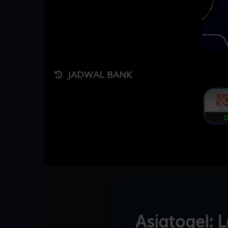
3
0
TOKYO
3
2
0
JADWAL
BANK
1
Asiatogel: 