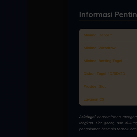
Informasi Penti
Minimal Deposit
Minimal Withdraw
Minimal Betting Togel
Diskon Togel 4D/3D/2D
Provider Slot
Layanan CS
Asiatogel
berkomitmen menghadi
lengkap, slot gacor, dan dukun
pengalaman bermain terbaik hanya