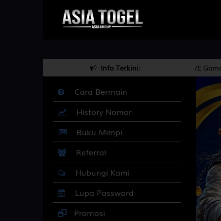
SIATOGEL - Rasakan Sensasi Bermain LIVE Games, Slot Games da
Info Terkini:
Cara Bermain
History Nomor
Buku Mimpi
Referral
Hubungi Kami
Lupa Password
Promosi