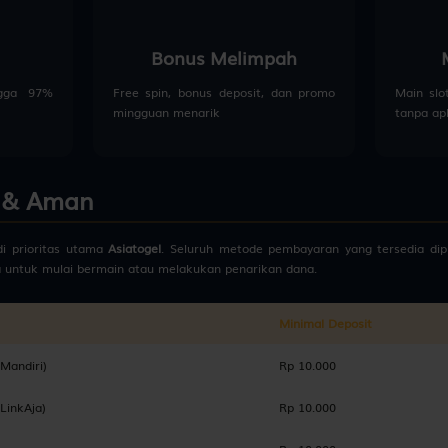
Bonus Melimpah
ngga 97%
Free spin, bonus deposit, dan promo
Main slo
mingguan menarik
tanpa apl
t & Aman
i prioritas utama
Asiatogel
. Seluruh metode pembayaran yang tersedia dip
 untuk mulai bermain atau melakukan penarikan dana.
Minimal Deposit
 Mandiri)
Rp 10.000
LinkAja)
Rp 10.000