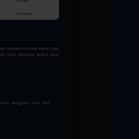
Instant
Otomatis
 siap membantu Anda kapan saja,
nis, atau informasi promo akan
aran lengkap dan slot