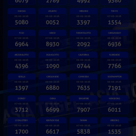
6079
2789
4992
9380
KANSAS
ATLANTIC
OREGON9
TOKYO
08-08-2026
08-08-2026
08-08-2026
07-08-2026
5080
0052
3397
1554
PCSO
HANOI
TORONTOLOTTO
CAROLINADAY
07-08-2026
07-08-2026
08-08-2026
08-08-2026
6964
8930
2092
6936
ARIZONALOTTO
BILBAOLOTTO
CALIFORNIA
FLORIDAEVE
08-08-2026
08-08-2026
08-08-2026
08-08-2026
4396
1090
0744
7766
SEVILLA
CAROLINAEVE
CAMBODIA
SOUTHAMPTON
08-08-2026
08-08-2026
08-08-2026
08-08-2026
1397
6880
7635
7191
SYDNEY
CHINA
SINGAPORE
HONGKONG
07-08-2026
07-08-2026
07-08-2026
07-08-2026
3712
6699
7907
6011
LYONLOTTERY
KENTUCKYEVE
TAIWAN
OREGON3
08-08-2026
08-08-2026
07-08-2026
08-08-2026
1700
6617
5838
1535