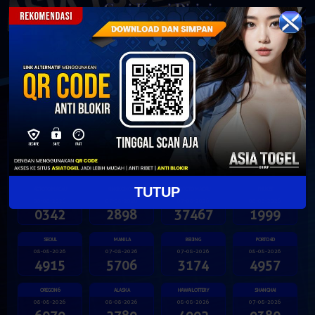
Cari Kami Disini
Anti Nawala & Phising
08 Agustus 2026
Hasil Terakhir
TUTUP
4DTOTOMACAU
KINGKONG4D
5DTOTOMACAU
PHUKET
08-08-2026
07-08-2026
07-08-2026
08-08-2026
0342
2898
37467
1999
SEOUL
MANILA
BEIJING
PORTO4D
08-08-2026
07-08-2026
07-08-2026
08-08-2026
4915
5706
3174
4957
OREGON6
ALASKA
HAWAILOTTERY
SHANGHAI
08-08-2026
08-08-2026
08-08-2026
07-08-2026