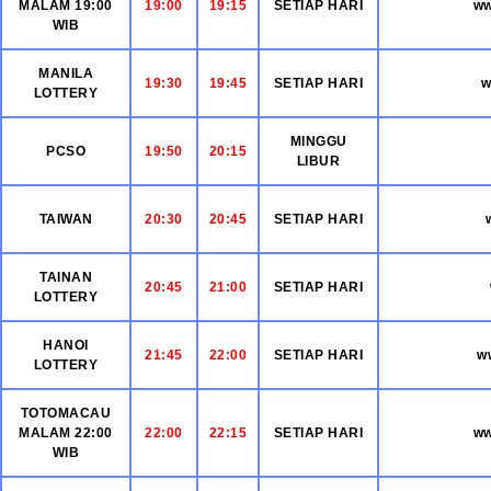
MALAM 19:00
19:00
19:15
SETIAP HARI
ww
WIB
MANILA
19:30
19:45
SETIAP HARI
w
LOTTERY
MINGGU
PCSO
19:50
20:15
LIBUR
TAIWAN
20:30
20:45
SETIAP HARI
TAINAN
20:45
21:00
SETIAP HARI
LOTTERY
HANOI
21:45
22:00
SETIAP HARI
w
LOTTERY
TOTOMACAU
MALAM 22:00
22:00
22:15
SETIAP HARI
ww
WIB