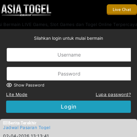
Live Chat
rmain LIVE Games, Slot Games dan Togel Online Terpercaya 
Silahkan login untuk mulai bermain
Show Password
Lite Mode
Lupa password?
Login
Berita Terakhir
Jadwal Pasaran Togel
02-04-2026 13:13:41