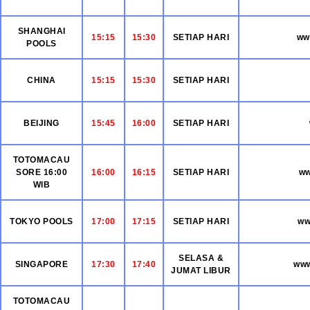
SHANGHAI
15:15
15:30
SETIAP HARI
ww
POOLS
CHINA
15:15
15:30
SETIAP HARI
BEIJING
15:45
16:00
SETIAP HARI
TOTOMACAU
SORE 16:00
16:00
16:15
SETIAP HARI
ww
WIB
TOKYO POOLS
17:00
17:15
SETIAP HARI
ww
SELASA &
SINGAPORE
17:30
17:40
www
JUMAT LIBUR
TOTOMACAU