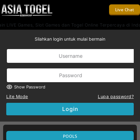
Live Chat
 LIVE Games, Slot Games dan Togel Online Terpercaya di Ind
Silahkan login untuk mulai bermain
Show Password
Lite Mode
Lupa password?
Login
POOLS